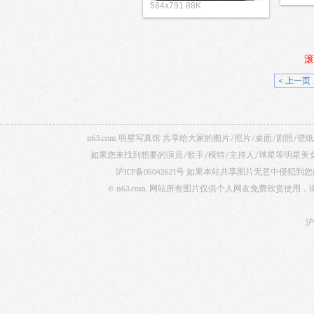
584x791 88K
滚
< 上一页
n63.com 明星写真馆 共享给大家的图片/照片/桌面/剧
如果您未找到想要的演员/歌手/模特/主持人/球星等明星
沪ICP备05042621号
如果本站共享图片无意中侵犯到您的
© n63.com. 网站所有图片仅供个人网友免费欣赏使
沪