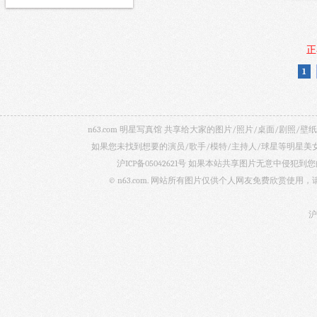
正
1
n63.com 明星写真馆 共享给大家的图片/照片/桌面/剧
如果您未找到想要的演员/歌手/模特/主持人/球星等明星
沪ICP备05042621号
如果本站共享图片无意中侵犯到您的
© n63.com. 网站所有图片仅供个人网友免费欣赏使
沪