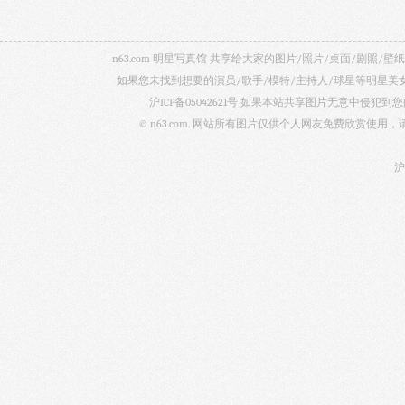
n63.com 明星写真馆 共享给大家的图片/照片/桌面/剧
如果您未找到想要的演员/歌手/模特/主持人/球星等明星
沪ICP备05042621号
如果本站共享图片无意中侵犯到您的
© n63.com. 网站所有图片仅供个人网友免费欣赏使
沪