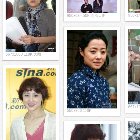
950x
950x634 50K 高清大图
667x1000 118K 大图
667x1
550x866 116K