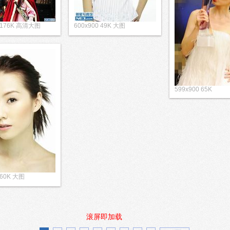
3 176K 高清大图
600x900 49K 大图
599x900 65K
 60K 大图
滚屏即加载