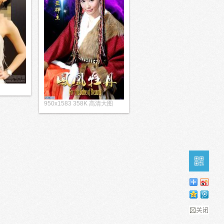
950x1583 358K 高清大图