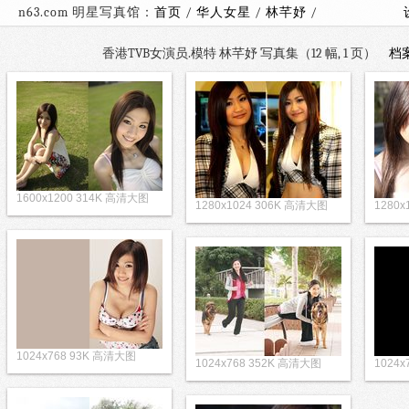
n63.com 明星写真馆：
首页
/
华人女星
/
林芊妤
/
香港TVB女演员.模特 林芊妤 写真集（12 幅, 1 页）
档
1600x1200 314K 高清大图
1280x1024 306K 高清大图
1280
1024x768 93K 高清大图
1024x768 352K 高清大图
1024