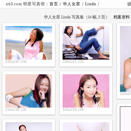
n63.com 明星写真馆：
首页
/
华人女星
/
Linda
/
华人女星 Linda 写真集（14 幅, 2 页）
档案资料
336x240 15K
336x241 22K
200x2
336x238 13K
336x239 14K