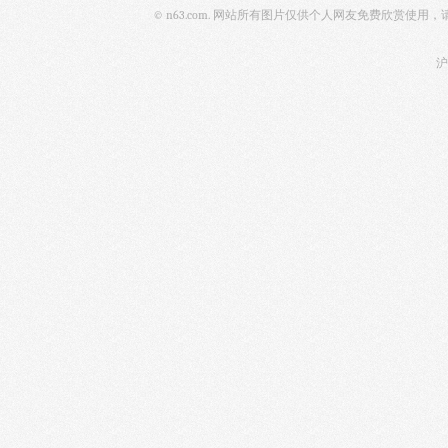
© n63.com. 网站所有图片仅供个人网友免费欣赏使
沪