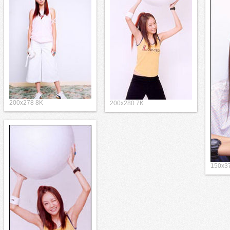
200x278 8K
200x280 7K
150x3