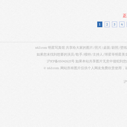
正
1
2
3
4
n63.com 明星写真馆 共享给大家的图片/照片/桌面/剧
如果您未找到想要的演员/歌手/模特/主持人/球星等明星
沪ICP备05042621号
如果本站共享图片无意中侵犯到您的
© n63.com. 网站所有图片仅供个人网友免费欣赏使
沪