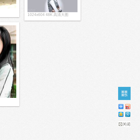
1024x604 48K 高清大图