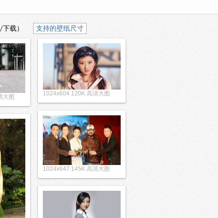
/下载）
支持的壁纸尺寸
1024x604 120K 高清大图
高清大图
1024x647 145K 高清大图