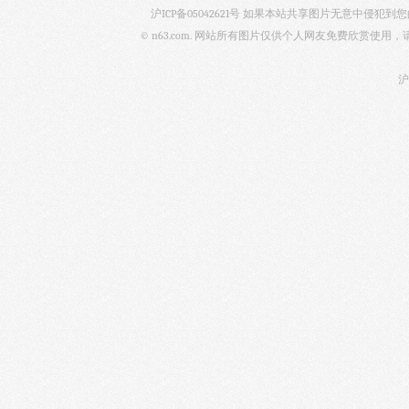
沪ICP备05042621号
如果本站共享图片无意中侵犯到您的
© n63.com. 网站所有图片仅供个人网友免费欣赏使
沪