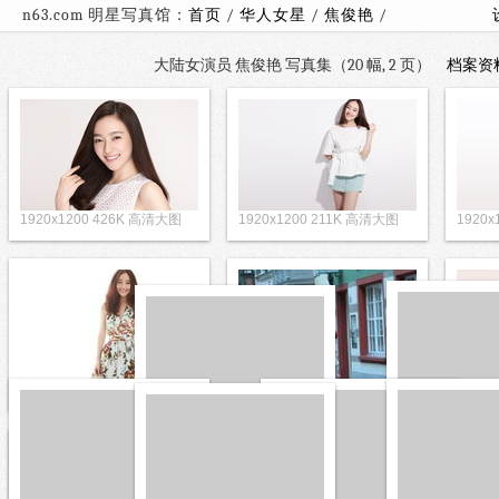
n63.com 明星写真馆：
首页
/
华人女星
/
焦俊艳
/
大陆女演员 焦俊艳 写真集（20 幅, 2 页）
档案资
1920x1200 426K 高清大图
1920x1200 211K 高清大图
1920
1920x1200 229K 高清大图
1920
1920x1280 426K 高清大图