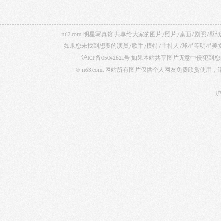
n63.com 明星写真馆 共享给大家的图片/照片/桌面/剧
如果您未找到想要的演员/歌手/模特/主持人/球星等明星
沪ICP备05042621号
如果本站共享图片无意中侵犯到您的
© n63.com. 网站所有图片仅供个人网友免费欣赏使
沪