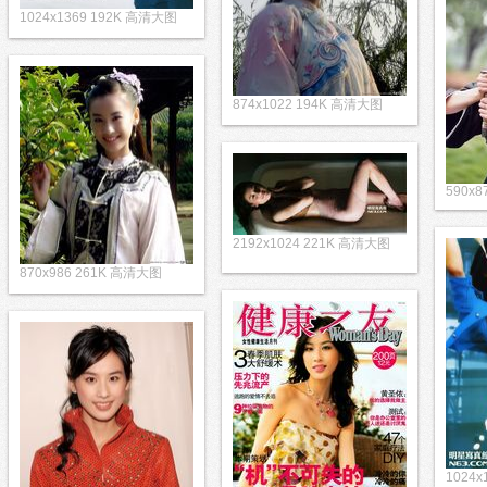
1024x1369 192K 高清大图
874x1022 194K 高清大图
590x8
2192x1024 221K 高清大图
870x986 261K 高清大图
1024