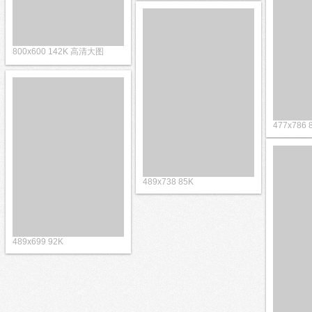
377x540 50K
800x600 142K 高清大图
477x7
489x738 85K
489x699 92K