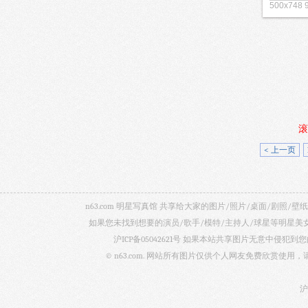
500x7
滚
< 上一页
n63.com 明星写真馆 共享给大家的图片/照片/桌面/剧
如果您未找到想要的演员/歌手/模特/主持人/球星等明星
沪ICP备05042621号
如果本站共享图片无意中侵犯到您的
© n63.com. 网站所有图片仅供个人网友免费欣赏使
沪