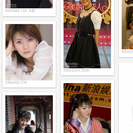
683x988 71K 大图
683x1
540x1024 202K
296x350 27K