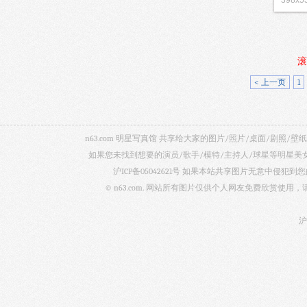
398x5
滚
< 上一页
1
n63.com 明星写真馆 共享给大家的图片/照片/桌面/剧
如果您未找到想要的演员/歌手/模特/主持人/球星等明星
沪ICP备05042621号
如果本站共享图片无意中侵犯到您的
© n63.com. 网站所有图片仅供个人网友免费欣赏使
沪