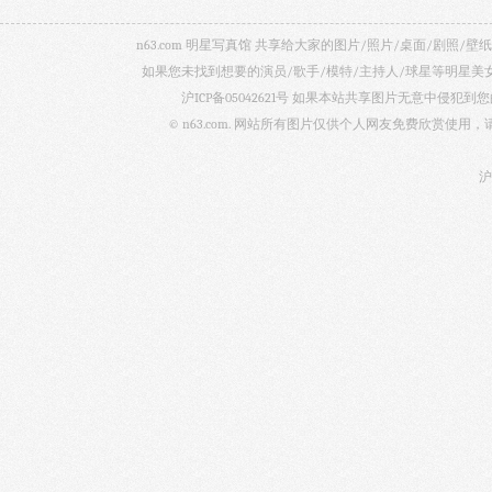
n63.com 明星写真馆 共享给大家的图片/照片/桌面/剧
如果您未找到想要的演员/歌手/模特/主持人/球星等明星
沪ICP备05042621号
如果本站共享图片无意中侵犯到您的
© n63.com. 网站所有图片仅供个人网友免费欣赏使
沪