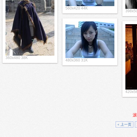
560x420 44K
398x5
360x480 38K
480x360 31K
420x5
滚
< 上一页