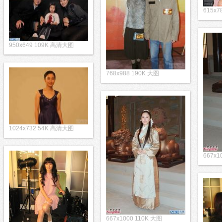
615x7
950x649 109K 高清大图
768x988 190K 大图
1024x732 54K 高清大图
667x1
667x1000 110K 大图