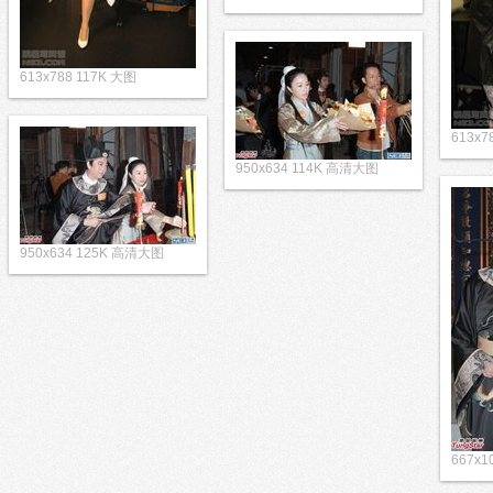
613x788 117K 大图
613x7
950x634 114K 高清大图
950x634 125K 高清大图
667x1