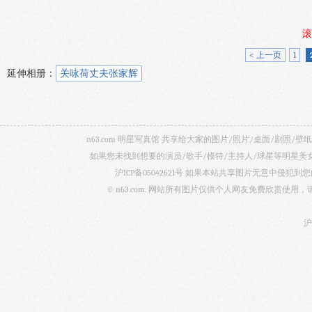
滚
< 上一页
1
延伸相册：
关咏荷丈夫张家辉
n63.com 明星写真馆 共享给大家的图片/照片/桌面/剧
如果您未找到想要的演员/歌手/模特/主持人/球星等明星
沪ICP备05042621号
如果本站共享图片无意中侵犯到您的
© n63.com. 网站所有图片仅供个人网友免费欣赏使
沪