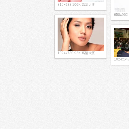
815x988 106K 高清大图
658x962
1024x730 92K 高清大图
1024x6