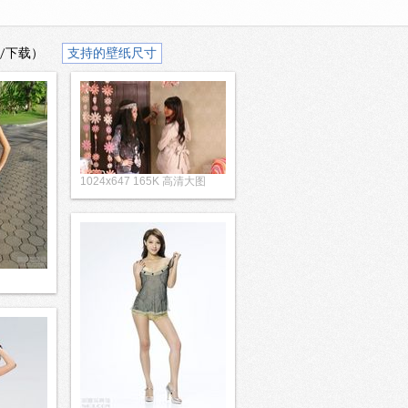
/下载）
支持的壁纸尺寸
1024x647 165K 高清大图