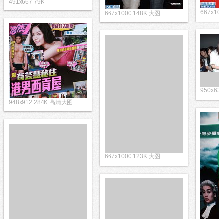
491x667 79K
667x1
667x1000 148K 大图
950x
948x912 284K 高清大图
667x1000 123K 大图