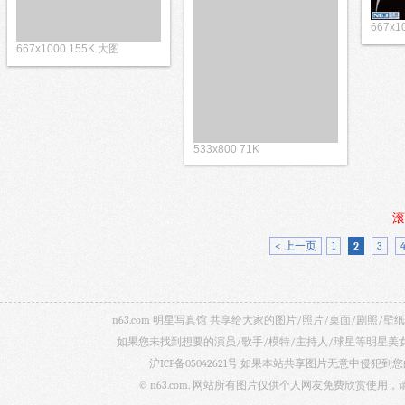
667x1
667x1000 155K 大图
533x800 71K
滚
< 上一页
1
2
3
n63.com 明星写真馆 共享给大家的图片/照片/桌面/剧
如果您未找到想要的演员/歌手/模特/主持人/球星等明星
沪ICP备05042621号
如果本站共享图片无意中侵犯到您的
© n63.com. 网站所有图片仅供个人网友免费欣赏使