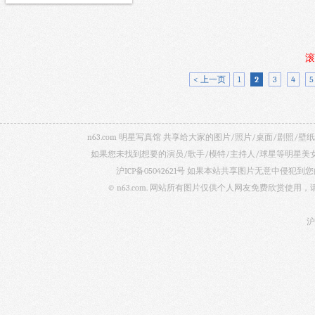
滚
< 上一页
1
2
3
4
5
n63.com 明星写真馆 共享给大家的图片/照片/桌面/剧
如果您未找到想要的演员/歌手/模特/主持人/球星等明星
沪ICP备05042621号
如果本站共享图片无意中侵犯到您的
© n63.com. 网站所有图片仅供个人网友免费欣赏使
沪