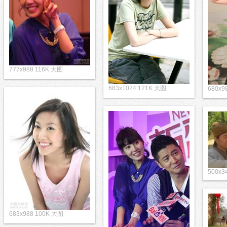
777x988 116K 大图
683x1024 121K 大图
680x9
500x3
683x988 100K 大图