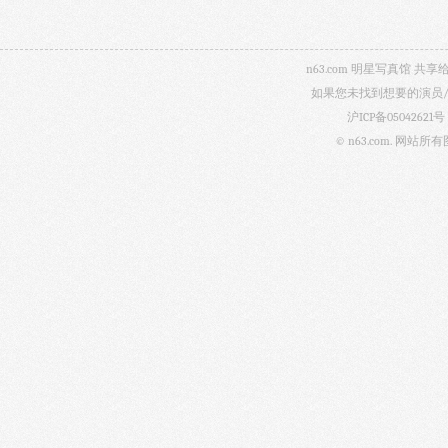
n63.com 明星写真馆
如果您未找到想要的演员
沪ICP备05042621号
© n63.com.