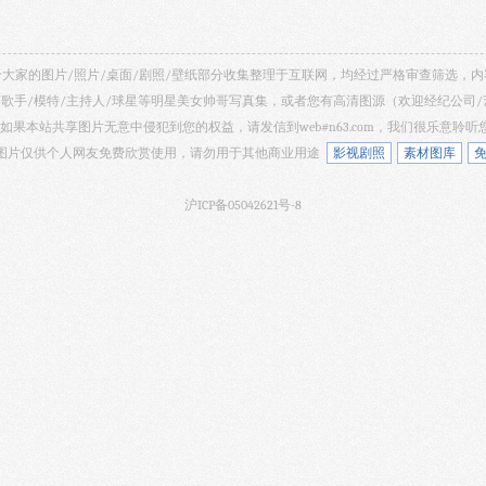
 共享给大家的图片/照片/桌面/剧照/壁纸部分收集整理于互联网，均经过严格审查筛选
/歌手/模特/主持人/球星等明星美女帅哥写真集，或者您有高清图源（欢迎经纪公司
如果本站共享图片无意中侵犯到您的权益，请发信到web#n63.com，我们很乐意聆
 网站所有图片仅供个人网友免费欣赏使用，请勿用于其他商业用途
影视剧照
素材图库
沪ICP备05042621号-8