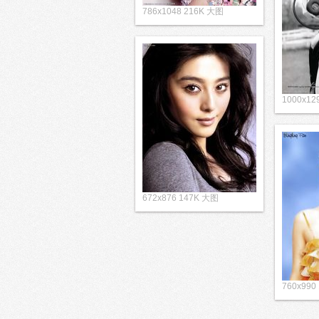
786x1048 216K 大图
1000x1
672x876 147K 大图
760x990