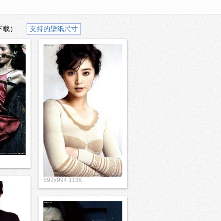
下载）
支持的壁纸尺寸
592x994 113K