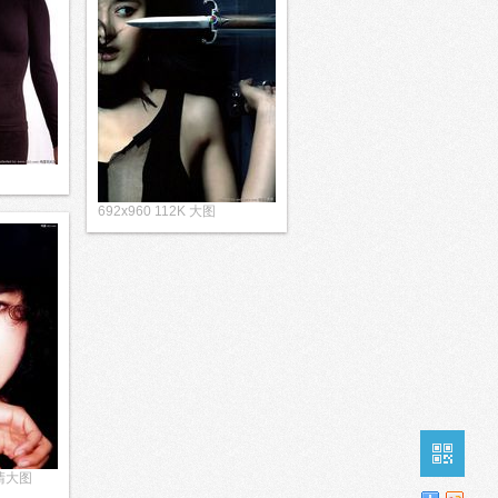
692x960 112K 大图
高清大图