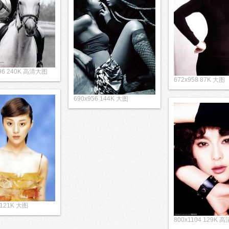
296 240K 高清大图
672x958 87K 大图
690x956 144K 大图
 121K 大图
800x1104 129K 