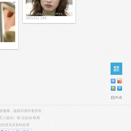
392x311 24K
，内容健康，版权归原作者所有
/艺人提供）请
点击QQ
联系
听您的意见并及时处理