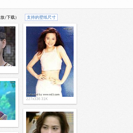
播放/下载）
支持的壁纸尺寸
227x336 31K