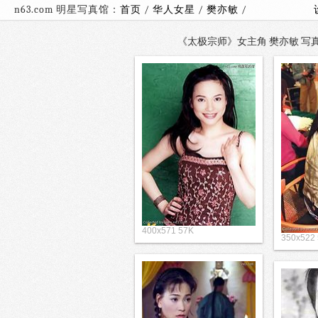
n63.com 明星写真馆：
首页
/
华人女星
/
樊亦敏
/
《太极宗师》女主角 樊亦敏 写真集
400x571 57K
350x522