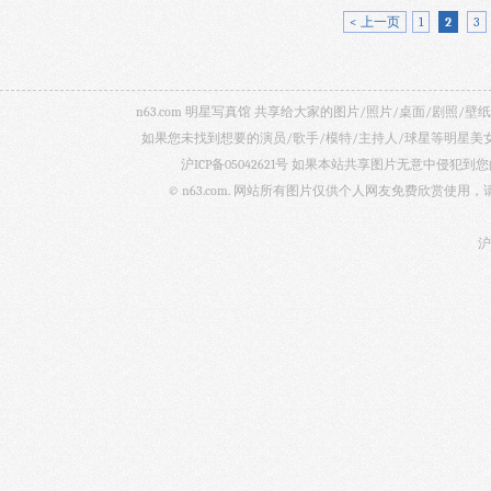
< 上一页
1
2
3
n63.com 明星写真馆 共享给大家的图片/照片/桌面/剧
如果您未找到想要的演员/歌手/模特/主持人/球星等明星
沪ICP备05042621号
如果本站共享图片无意中侵犯到您的
© n63.com. 网站所有图片仅供个人网友免费欣赏使
沪