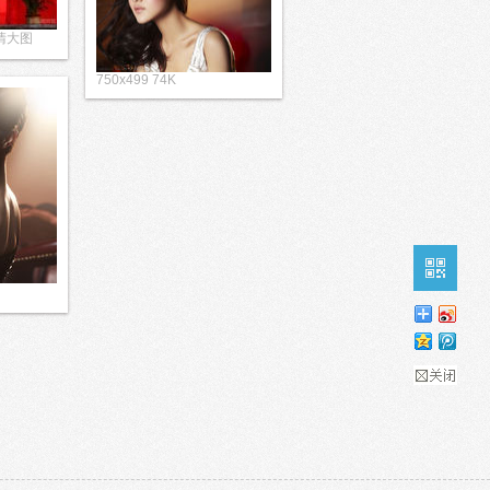
高清大图
750x499 74K