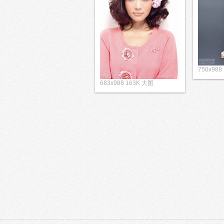
750x988
683x988 163K 大图