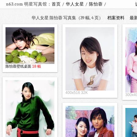
n63.com 明星写真馆：
首页
/
华人女星
/
陈怡蓉
/
华人女星 陈怡蓉 写真集（39 幅, 4 页）
档案资料
最
陈怡蓉壁纸桌面
18 幅
400x516 32K
300x4