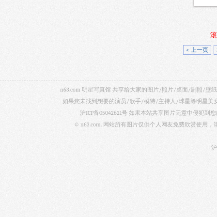
滚
< 上一页
n63.com 明星写真馆 共享给大家的图片/照片/桌面/剧
如果您未找到想要的演员/歌手/模特/主持人/球星等明星
沪ICP备05042621号
如果本站共享图片无意中侵犯到您的
© n63.com. 网站所有图片仅供个人网友免费欣赏使
沪