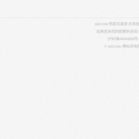
n63.com 明星写真馆
如果您未找到想要的演员
沪ICP备05042621号
© n63.com.