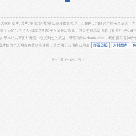
 共享给大家的图片/照片/桌面/剧照/壁纸部分收集整理于互联网，均经过严格审查筛选
/歌手/模特/主持人/球星等明星美女帅哥写真集，或者您有高清图源（欢迎经纪公司
如果本站共享图片无意中侵犯到您的权益，请发信到web#n63.com，我们很乐意聆
 网站所有图片仅供个人网友免费欣赏使用，请勿用于其他商业用途
影视剧照
素材图库
沪ICP备05042621号-8