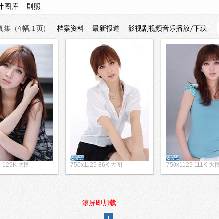
计图库
剧照
集（4 幅, 1 页）
档案资料
最新报道
影视剧视频音乐播放/下载
5 129K 大图
750x1125 86K 大图
750x1125 111K 大
滚屏即加载
1