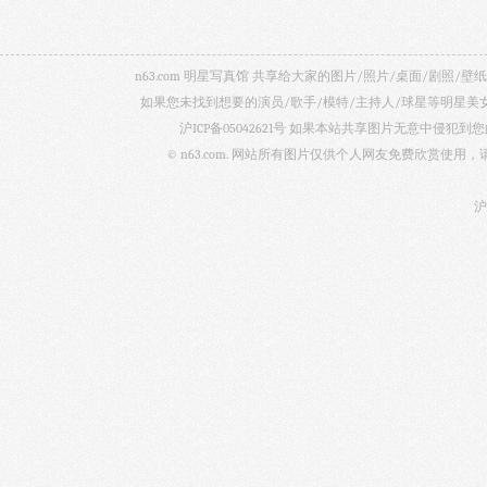
n63.com 明星写真馆 共享给大家的图片/照片/桌面/剧
如果您未找到想要的演员/歌手/模特/主持人/球星等明星
沪ICP备05042621号
如果本站共享图片无意中侵犯到您的
© n63.com. 网站所有图片仅供个人网友免费欣赏使
沪