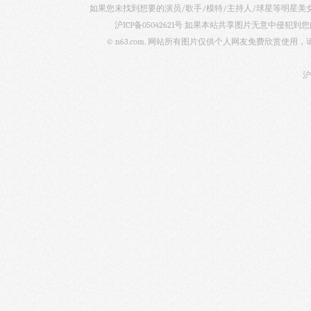
如果您未找到想要的演员/歌手/模特/主持人/球星等明星
沪ICP备05042621号
如果本站共享图片无意中侵犯到您的
© n63.com. 网站所有图片仅供个人网友免费欣赏使
沪