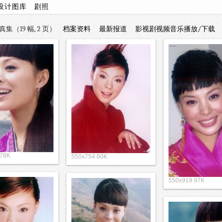
设计图库
剧照
集（19 幅, 2 页）
档案资料
最新报道
影视剧视频音乐播放/下载
 78K
550x754 60K
550x919 97K