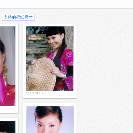
支持的壁纸尺寸
550x747 136K