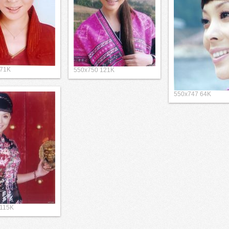
 71K
550x750 121K
550x747 64K
 115K