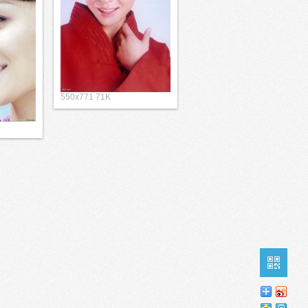
550x771 71K