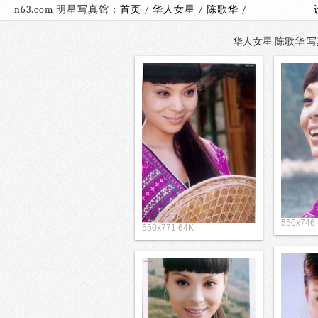
n63.com 明星写真馆：
首页
/
华人女星
/
陈歌华
/
华人女星 陈歌华 写真
550x746
550x771 64K