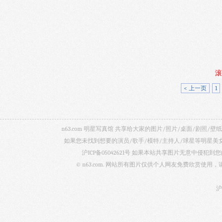
滚
< 上一页
1
n63.com 明星写真馆 共享给大家的图片/照片/桌面/剧
如果您未找到想要的演员/歌手/模特/主持人/球星等明星
沪ICP备05042621号
如果本站共享图片无意中侵犯到您的
© n63.com. 网站所有图片仅供个人网友免费欣赏使
沪