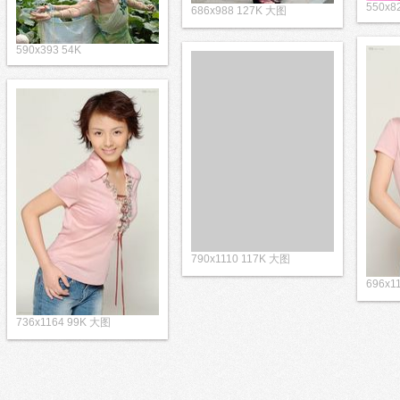
550x8
686x988 127K 大图
590x393 54K
790x1110 117K 大图
696x1
736x1164 99K 大图