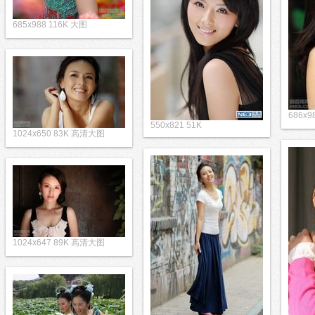
685x988 116K 大图
686x9
550x821 51K
1024x650 83K 高清大图
1024x647 89K 高清大图