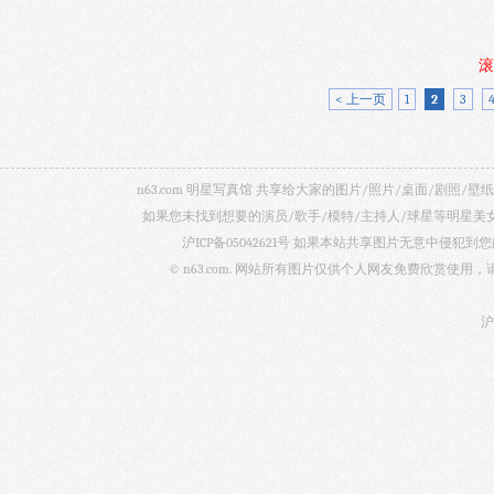
滚
< 上一页
1
2
3
n63.com 明星写真馆 共享给大家的图片/照片/桌面/剧
如果您未找到想要的演员/歌手/模特/主持人/球星等明星
沪ICP备05042621号
如果本站共享图片无意中侵犯到您的
© n63.com. 网站所有图片仅供个人网友免费欣赏使
沪