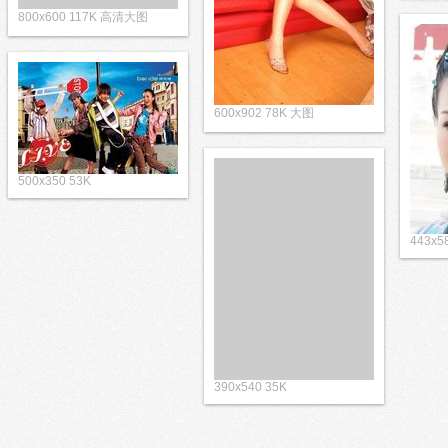
800x600 117K 高清大图
600x902 78K 大图
500x350 53K
443x5
390x540 35K