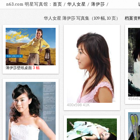
n63.com 明星写真馆：
首页
/
华人女星
/
薄伊莎
/
华人女星 薄伊莎 写真集（109 幅, 10 页）
档案资
薄伊莎壁纸桌面
3 幅
454x6
400x598 41K