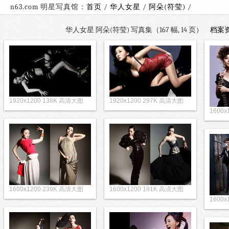
n63.com 明星写真馆：
首页
/
华人女星
/
阿朵(符莹)
华人女星 阿朵(符莹) 写真集（167 幅, 14 页）
档案
1920x1200 138K 高清大图
1920x1200 297K 高清大图
1600
1600x1200 239K 高清大图
1600x1200 191K 高清大图
1600