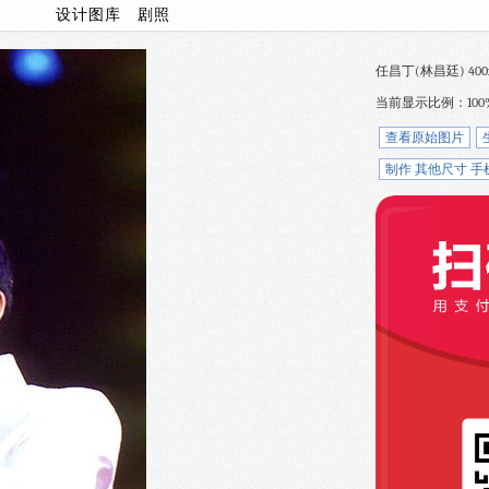
/
设计图库
剧照
任昌丁(林昌廷) 400x55
当前显示比例：100
查看原始图片
制作 其他尺寸 手