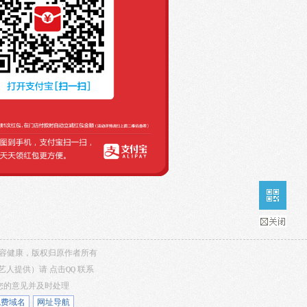
，内容健康，版权归原作者所有
/艺人提供）请
点击QQ
联系
听您的意见并及时处理
免费域名
网址导航