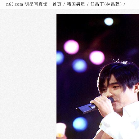
n63.com 明星写真馆：
首页
/
韩国男星
/
任昌丁(林昌廷)