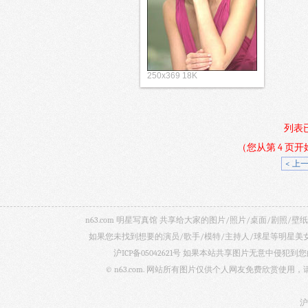
250x369 18K
列表
（您从第 4 页
< 上
n63.com 明星写真馆 共享给大家的图片/照片/桌面/剧
如果您未找到想要的演员/歌手/模特/主持人/球星等明星
沪ICP备05042621号
如果本站共享图片无意中侵犯到您的
© n63.com. 网站所有图片仅供个人网友免费欣赏使
沪