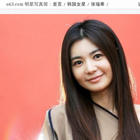
n63.com 明星写真馆：
首页
/
韩国女星
/
张瑞希
/