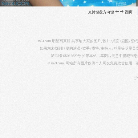
支持键盘方向键
翻页
n63.com 明星写真馆 共享给大家的图片/照片/桌面/剧
如果您未找到想要的演员/歌手/模特/主持人/球星等明星
沪ICP备05042621号
如果本站共享图片无意中侵犯到您的
© n63.com. 网站所有图片仅供个人网友免费欣赏使
沪