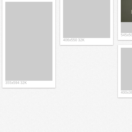
545x5
406x550 32K
355x594 32K
400x3