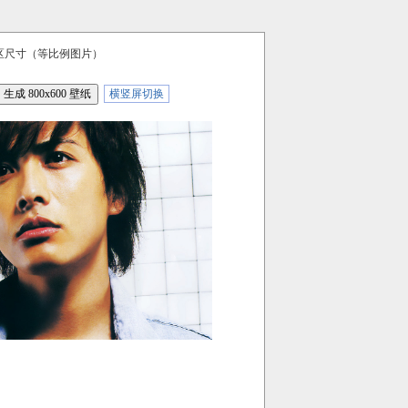
区尺寸（等比例图片）
横竖屏切换