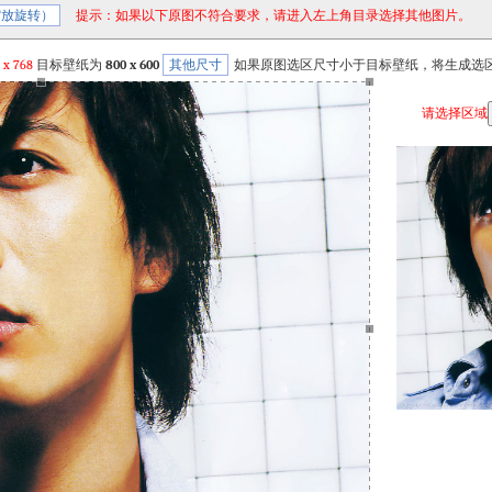
缩放旋转）
提示：如果以下原图不符合要求，请进入左上角目录选择其他图片。
x
768
目标壁纸为
800 x 600
其他尺寸
如果原图选区尺寸小于目标壁纸，将生成选
请选择区域