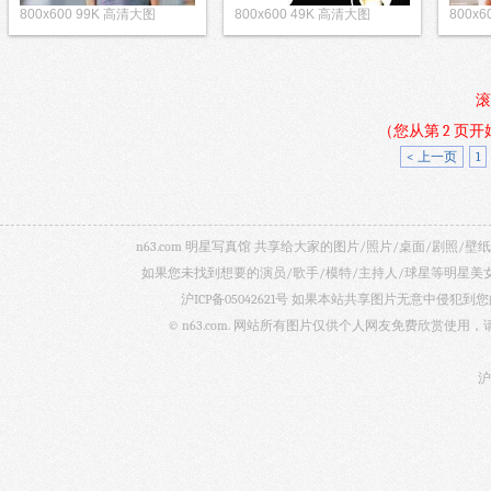
800x600 99K 高清大图
800x600 49K 高清大图
800x
滚
（您从第 2 页
< 上一页
1
n63.com 明星写真馆 共享给大家的图片/照片/桌面/剧
如果您未找到想要的演员/歌手/模特/主持人/球星等明星
沪ICP备05042621号
如果本站共享图片无意中侵犯到您的
© n63.com. 网站所有图片仅供个人网友免费欣赏使
沪