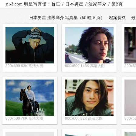
n63.com 明星写真馆：
首页
/
日本男星
/
洼冢洋介
/ 第
日本男星 洼冢洋介 写真集（50 幅, 5 页）
档案资料
最
800x600 63K 高清大图
800x600 143K 高清大图
800x
800x600 70K 高清大图
800x600 82K 高清大图
800x