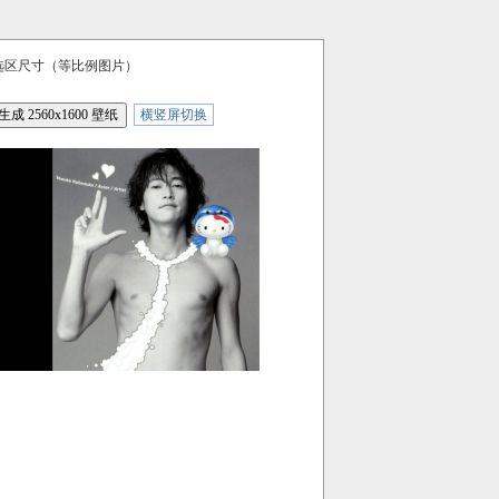
选区尺寸（等比例图片）
横竖屏切换