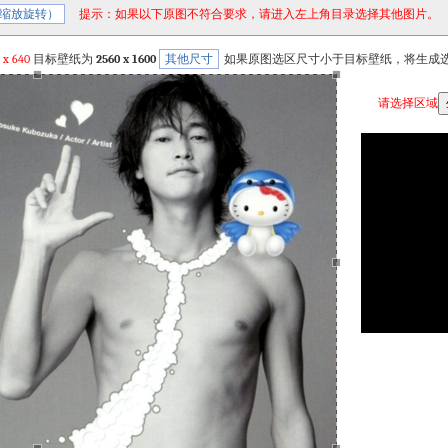
缩放旋转）
提示：如果以下原图不符合要求，请进入左上角目录选择其他图片。
x
640
目标壁纸为
2560 x 1600
其他尺寸
如果原图选区尺寸小于目标壁纸，将生成
请选择区域