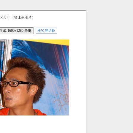
区尺寸（等比例图片）
横竖屏切换