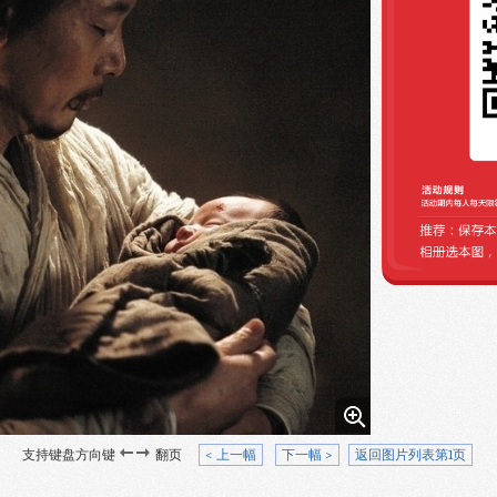
支持键盘方向键
翻页
< 上一幅
下一幅 >
返回图片列表第1页