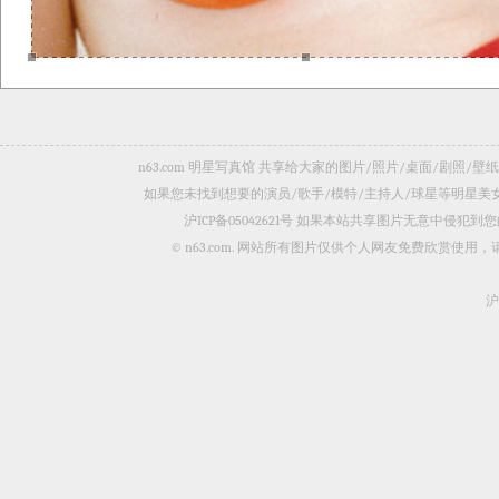
n63.com 明星写真馆 共享给大家的图片/照片/桌面/剧
如果您未找到想要的演员/歌手/模特/主持人/球星等明星
沪ICP备05042621号
如果本站共享图片无意中侵犯到您的
© n63.com. 网站所有图片仅供个人网友免费欣赏使
沪