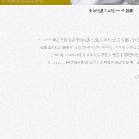
支持键盘方向键
翻页
n63.com 明星写真馆 共享给大家的图片/照片/桌面/剧
如果您未找到想要的演员/歌手/模特/主持人/球星等明星
沪ICP备05042621号
如果本站共享图片无意中侵犯到您的
© n63.com. 网站所有图片仅供个人网友免费欣赏使
沪