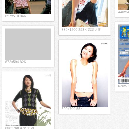
440x6
657x510 84K
885x1200 253K 高清大图
872x594 82K
620x7
509x709 55K
686x768 97K 大图