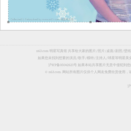
n63.com 明星写真馆 共享给大家的图片/照片/桌面/剧
如果您未找到想要的演员/歌手/模特/主持人/球星等明星
沪ICP备05042621号
如果本站共享图片无意中侵犯到您的
© n63.com. 网站所有图片仅供个人网友免费欣赏使
沪