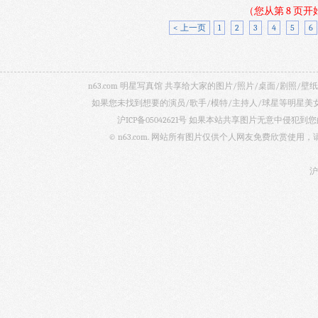
（您从第 8 页
< 上一页
1
2
3
4
5
6
n63.com 明星写真馆 共享给大家的图片/照片/桌面/剧
如果您未找到想要的演员/歌手/模特/主持人/球星等明星
沪ICP备05042621号
如果本站共享图片无意中侵犯到您的
© n63.com. 网站所有图片仅供个人网友免费欣赏使
沪