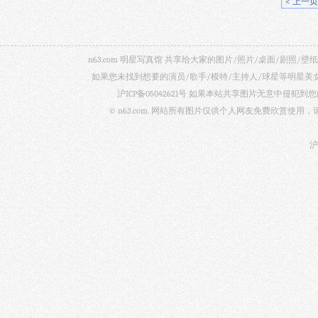
< 上一页
n63.com 明星写真馆 共享给大家的图片/照片/桌面/剧
如果您未找到想要的演员/歌手/模特/主持人/球星等明星
沪ICP备05042621号
如果本站共享图片无意中侵犯到您的
© n63.com. 网站所有图片仅供个人网友免费欣赏使
沪