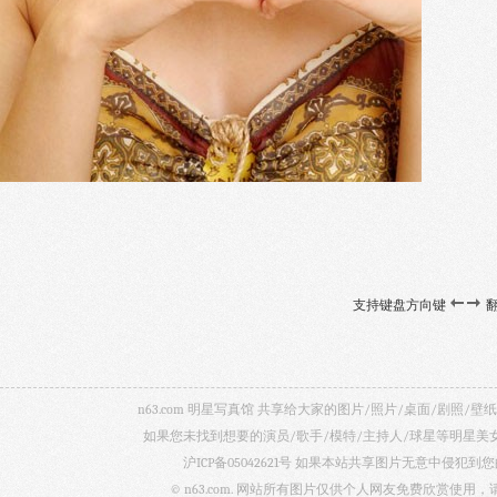
支持键盘方向键
n63.com 明星写真馆 共享给大家的图片/照片/桌面/剧
如果您未找到想要的演员/歌手/模特/主持人/球星等明星
沪ICP备05042621号
如果本站共享图片无意中侵犯到您的
© n63.com. 网站所有图片仅供个人网友免费欣赏使