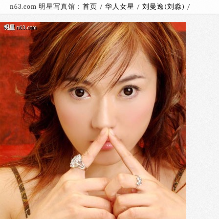
n63.com 明星写真馆：
首页
/
华人女星
/
刘曼逸(刘淼)